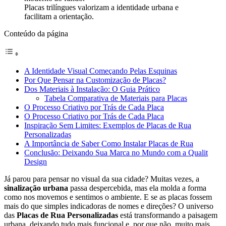
Placas trilíngues valorizam a identidade urbana e
facilitam a orientação.
Conteúdo da página
A Identidade Visual Começando Pelas Esquinas
Por Que Pensar na Customização de Placas?
Dos Materiais à Instalação: O Guia Prático
Tabela Comparativa de Materiais para Placas
O Processo Criativo por Trás de Cada Placa
O Processo Criativo por Trás de Cada Placa
Inspiração Sem Limites: Exemplos de Placas de Rua
Personalizadas
A Importância de Saber Como Instalar Placas de Rua
Conclusão: Deixando Sua Marca no Mundo com a Qualit
Design
Já parou para pensar no visual da sua cidade? Muitas vezes, a
sinalização urbana
passa despercebida, mas ela molda a forma
como nos movemos e sentimos o ambiente. E se as placas fossem
mais do que simples indicadoras de nomes e direções? O universo
das
Placas de Rua Personalizadas
está transformando a paisagem
urbana, deixando tudo mais funcional e, por que não, muito mais