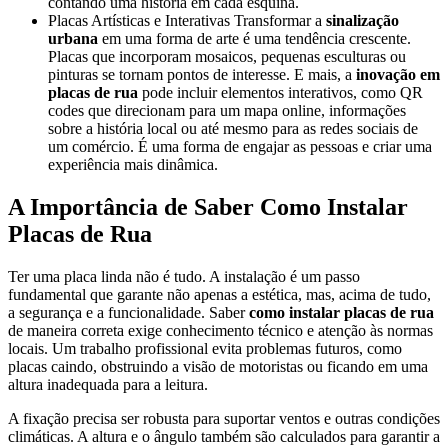
contando uma história em cada esquina.
Placas Artísticas e Interativas Transformar a
sinalização
urbana
em uma forma de arte é uma tendência crescente.
Placas que incorporam mosaicos, pequenas esculturas ou
pinturas se tornam pontos de interesse. E mais, a
inovação em
placas de rua
pode incluir elementos interativos, como QR
codes que direcionam para um mapa online, informações
sobre a história local ou até mesmo para as redes sociais de
um comércio. É uma forma de engajar as pessoas e criar uma
experiência mais dinâmica.
A Importância de Saber Como Instalar
Placas de Rua
Ter uma placa linda não é tudo. A instalação é um passo
fundamental que garante não apenas a estética, mas, acima de tudo,
a segurança e a funcionalidade. Saber
como instalar placas de rua
de maneira correta exige conhecimento técnico e atenção às normas
locais. Um trabalho profissional evita problemas futuros, como
placas caindo, obstruindo a visão de motoristas ou ficando em uma
altura inadequada para a leitura.
A fixação precisa ser robusta para suportar ventos e outras condições
climáticas. A altura e o ângulo também são calculados para garantir a