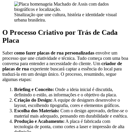
Sinalização que une cultura, história e identidade visual
urbana brasileira.
O Processo Criativo por Trás de Cada
Placa
Saber
como fazer placas de rua personalizadas
envolve um
processo que une criatividade e técnica. Tudo começa com uma boa
conversa para entender a necessidade do cliente. Um
criador de
placas de rua
experiente buscará captar a essência do local para
traduzi-la em um design único. O processo, resumindo, segue
algumas etapas:
Briefing e Conceito:
Onde a ideia inicial é discutida,
definindo o estilo, as informações e o objetivo da placa.
Criação do Design:
A equipe de designers desenvolve o
layout, escolhendo tipografia, cores e elementos gráficos.
Escolha dos Materiais:
Com o design aprovado, define-se o
material mais adequado, pensando em durabilidade e estética.
Produção e Acabamento:
A placa é fabricada com
tecnologia de ponta, como cortes a laser e impressão de alta
definição.