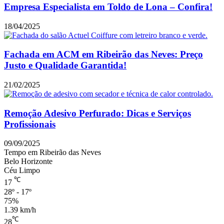
Empresa Especialista em Toldo de Lona – Confira!
18/04/2025
Fachada em ACM em Ribeirão das Neves: Preço
Justo e Qualidade Garantida!
21/02/2025
Remoção Adesivo Perfurado: Dicas e Serviços
Profissionais
09/09/2025
Tempo em Ribeirão das Neves
Belo Horizonte
Céu Limpo
℃
17
28º - 17º
75%
1.39 km/h
℃
28