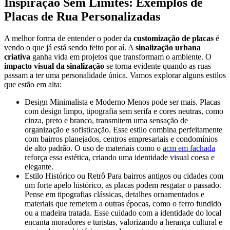
Inspiração Sem Limites: Exemplos de
Placas de Rua Personalizadas
A melhor forma de entender o poder da
customização de placas
é
vendo o que já está sendo feito por aí. A
sinalização urbana
criativa
ganha vida em projetos que transformam o ambiente. O
impacto visual da sinalização
se torna evidente quando as ruas
passam a ter uma personalidade única. Vamos explorar alguns estilos
que estão em alta:
Design Minimalista e Moderno Menos pode ser mais. Placas
com design limpo, tipografia sem serifa e cores neutras, como
cinza, preto e branco, transmitem uma sensação de
organização e sofisticação. Esse estilo combina perfeitamente
com bairros planejados, centros empresariais e condomínios
de alto padrão. O uso de materiais como o
acm em fachada
reforça essa estética, criando uma identidade visual coesa e
elegante.
Estilo Histórico ou Retrô Para bairros antigos ou cidades com
um forte apelo histórico, as placas podem resgatar o passado.
Pense em tipografias clássicas, detalhes ornamentados e
materiais que remetem a outras épocas, como o ferro fundido
ou a madeira tratada. Esse cuidado com a identidade do local
encanta moradores e turistas, valorizando a herança cultural e