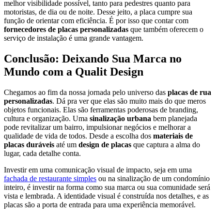
melhor visibilidade possível, tanto para pedestres quanto para
motoristas, de dia ou de noite. Desse jeito, a placa cumpre sua
função de orientar com eficiência. É por isso que contar com
fornecedores de placas personalizadas
que também oferecem o
serviço de instalação é uma grande vantagem.
Conclusão: Deixando Sua Marca no
Mundo com a Qualit Design
Chegamos ao fim da nossa jornada pelo universo das
placas de rua
personalizadas
. Dá pra ver que elas são muito mais do que meros
objetos funcionais. Elas são ferramentas poderosas de branding,
cultura e organização. Uma
sinalização urbana
bem planejada
pode revitalizar um bairro, impulsionar negócios e melhorar a
qualidade de vida de todos. Desde a escolha dos
materiais de
placas duráveis
até um
design de placas
que captura a alma do
lugar, cada detalhe conta.
Investir em uma comunicação visual de impacto, seja em uma
fachada de restaurante simples
ou na sinalização de um condomínio
inteiro, é investir na forma como sua marca ou sua comunidade será
vista e lembrada. A identidade visual é construída nos detalhes, e as
placas são a porta de entrada para uma experiência memorável.