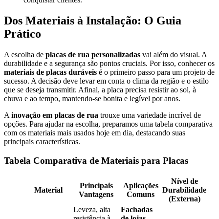
Dos Materiais à Instalação: O Guia
Prático
A escolha de
placas de rua personalizadas
vai além do visual. A
durabilidade e a segurança são pontos cruciais. Por isso, conhecer os
materiais de placas duráveis
é o primeiro passo para um projeto de
sucesso. A decisão deve levar em conta o clima da região e o estilo
que se deseja transmitir. Afinal, a placa precisa resistir ao sol, à
chuva e ao tempo, mantendo-se bonita e legível por anos.
A
inovação em placas de rua
trouxe uma variedade incrível de
opções. Para ajudar na escolha, preparamos uma tabela comparativa
com os materiais mais usados hoje em dia, destacando suas
principais características.
Tabela Comparativa de Materiais para Placas
Nível de
Principais
Aplicações
Material
Durabilidade
Vantagens
Comuns
(Externa)
Leveza, alta
Fachadas
resistência à
de lojas
,