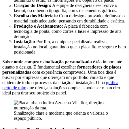
definindo o estilo, as informações e o objetivo da placa.
Criação do Design:
A equipe de designers desenvolve o
layout, escolhendo tipografia, cores e elementos gráficos.
Escolha dos Materiais:
Com o design aprovado, define-se o
material mais adequado, pensando em durabilidade e estética.
Produção e Acabamento:
A placa é fabricada com
tecnologia de ponta, como cortes a laser e impressão de alta
definição.
Instalação:
Por fim, a equipe especializada realiza a
instalação no local, garantindo que a placa fique segura e bem
posicionada.
Saber
onde comprar sinalização personalizada
é tão importante
quanto o design. É fundamental escolher
fornecedores de placas
personalizadas
com experiência comprovada. Uma boa dica é
buscar por empresas que ofereçam um portfólio variado e que
cuidem de todo o processo, da criação à instalação. Uma
gráfica
perto de mim
que ofereça soluções completas pode ser o parceiro
ideal para tirar seu projeto do papel.
Sinalização clara e moderna que orienta e valoriza o
espaço público.