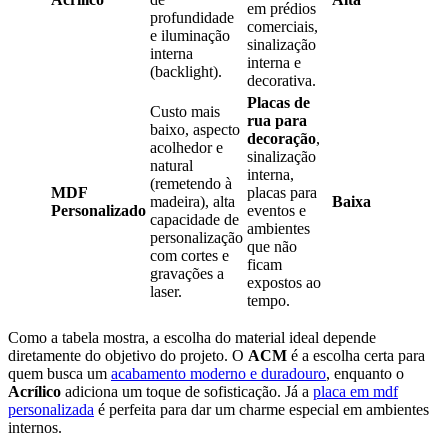
em prédios
profundidade
comerciais,
e iluminação
sinalização
interna
interna e
(backlight).
decorativa.
Placas de
Custo mais
rua para
baixo, aspecto
decoração
,
acolhedor e
sinalização
natural
interna,
(remetendo à
MDF
placas para
madeira), alta
Baixa
Personalizado
eventos e
capacidade de
ambientes
personalização
que não
com cortes e
ficam
gravações a
expostos ao
laser.
tempo.
Como a tabela mostra, a escolha do material ideal depende
diretamente do objetivo do projeto. O
ACM
é a escolha certa para
quem busca um
acabamento moderno e duradouro
, enquanto o
Acrílico
adiciona um toque de sofisticação. Já a
placa em mdf
personalizada
é perfeita para dar um charme especial em ambientes
internos.