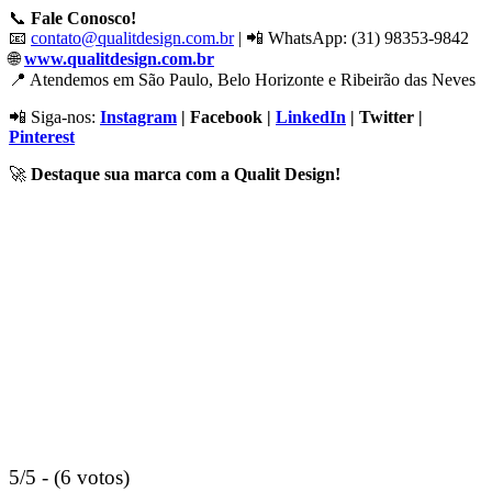
📞
Fale Conosco!
📧
contato@qualitdesign.com.br
| 📲 WhatsApp: (31) 98353-9842
🌐
www.qualitdesign.com.br
📍 Atendemos em São Paulo, Belo Horizonte e Ribeirão das Neves
📲 Siga-nos:
Instagram
| Facebook |
LinkedIn
| Twitter |
Pinterest
🚀
Destaque sua marca com a Qualit Design!
5/5 - (6 votos)