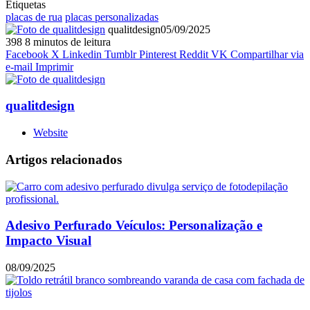
Etiquetas
placas de rua
placas personalizadas
qualitdesign
05/09/2025
398
8 minutos de leitura
Facebook
X
Linkedin
Tumblr
Pinterest
Reddit
VK
Compartilhar via
e-mail
Imprimir
qualitdesign
Website
Artigos relacionados
Adesivo Perfurado Veículos: Personalização e
Impacto Visual
08/09/2025