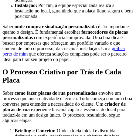
Instalação:
Por fim, a equipe especializada realiza a
instalação no local, garantindo que a placa fique segura e bem
posicionada.
Saber
onde comprar sinalização personalizada
é tão importante
quanto o design. É fundamental escolher
fornecedores de placas
personalizadas
com experiência comprovada. Uma boa dica é
buscar por empresas que ofereçam um portfólio variado e que
cuidem de todo o processo, da criação à instalação. Uma
gráfica
perto de mim
que ofereça soluções completas pode ser o parceiro
ideal para tirar seu projeto do papel.
O Processo Criativo por Trás de Cada
Placa
Saber
como fazer placas de rua personalizadas
envolve um
processo que une criatividade e técnica. Tudo começa com uma boa
conversa para entender a necessidade do cliente. Um
criador de
placas de rua
experiente buscará captar a essência do local para
traduzi-la em um design único. O processo, resumindo, segue
algumas etapas:
Briefing e Conceito:
Onde a ideia inicial é discutida,