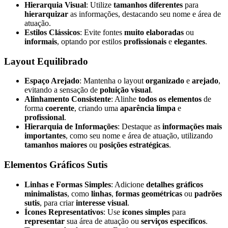
Hierarquia Visual
: Utilize
tamanhos diferentes
para
hierarquizar
as informações, destacando seu nome e área de
atuação.
Estilos Clássicos
: Evite fontes
muito elaboradas
ou
informais
, optando por estilos
profissionais
e
elegantes
.
Layout Equilibrado
Espaço Arejado
: Mantenha o layout
organizado
e
arejado
,
evitando a sensação de
poluição visual
.
Alinhamento Consistente
: Alinhe
todos os elementos
de
forma
coerente
, criando uma
aparência limpa
e
profissional
.
Hierarquia de Informações
: Destaque as
informações mais
importantes
, como seu nome e área de atuação, utilizando
tamanhos maiores
ou
posições estratégicas
.
Elementos Gráficos Sutis
Linhas e Formas Simples
: Adicione
detalhes gráficos
minimalistas
, como
linhas
,
formas geométricas
ou
padrões
sutis
, para criar
interesse visual
.
Ícones Representativos
: Use
ícones simples
para
representar
sua área de atuação ou
serviços específicos
.