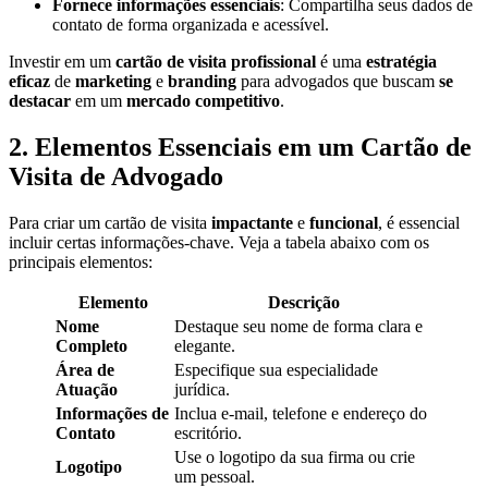
Fornece informações essenciais
: Compartilha seus dados de
contato de forma organizada e acessível.
Investir em um
cartão de visita profissional
é uma
estratégia
eficaz
de
marketing
e
branding
para advogados que buscam
se
destacar
em um
mercado competitivo
.
2. Elementos Essenciais em um Cartão de
Visita de Advogado
Para criar um cartão de visita
impactante
e
funcional
, é essencial
incluir certas informações-chave. Veja a tabela abaixo com os
principais elementos:
Elemento
Descrição
Nome
Destaque seu nome de forma clara e
Completo
elegante.
Área de
Especifique sua especialidade
Atuação
jurídica.
Informações de
Inclua e-mail, telefone e endereço do
Contato
escritório.
Use o logotipo da sua firma ou crie
Logotipo
um pessoal.