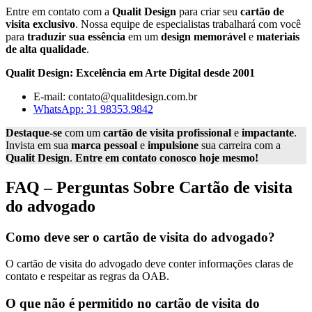
Entre em contato com a
Qualit Design
para criar seu
cartão de
visita exclusivo
. Nossa equipe de especialistas trabalhará com você
para
traduzir sua essência
em um
design memorável
e
materiais
de alta qualidade
.
Qualit Design: Excelência em Arte Digital desde 2001
E-mail:
contato@qualitdesign.com.br
WhatsApp: 31 98353.9842
Destaque-se
com um
cartão de visita profissional
e
impactante
.
Invista em sua
marca pessoal
e
impulsione
sua carreira com a
Qualit Design
.
Entre em contato conosco hoje mesmo!
FAQ – Perguntas Sobre
Cartão de visita
do advogado
Como deve ser o cartão de visita do advogado?
O cartão de visita do advogado deve conter informações claras de
contato e respeitar as regras da OAB.
O que não é permitido no cartão de visita do