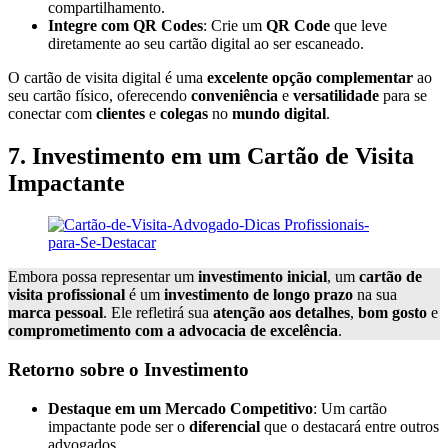
compartilhamento.
Integre com QR Codes
: Crie um
QR Code
que leve
diretamente ao seu cartão digital ao ser escaneado.
O cartão de visita digital é uma
excelente opção complementar
ao
seu cartão físico, oferecendo
conveniência
e
versatilidade
para se
conectar com
clientes
e
colegas
no
mundo digital
.
7. Investimento em um Cartão de Visita
Impactante
Embora possa representar um
investimento inicial
, um
cartão de
visita profissional
é um
investimento de longo prazo
na sua
marca pessoal
. Ele refletirá sua
atenção aos detalhes
,
bom gosto
e
comprometimento com a advocacia de excelência
.
Retorno sobre o Investimento
Destaque em um Mercado Competitivo
: Um cartão
impactante pode ser o
diferencial
que o destacará entre outros
advogados.