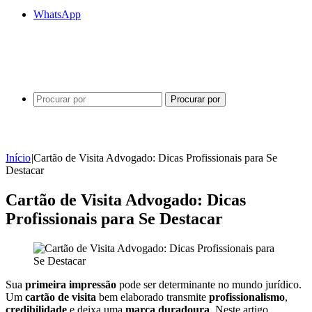
WhatsApp
Procurar por
Início
|
Cartão de Visita Advogado: Dicas Profissionais para Se
Destacar
Cartão de Visita Advogado: Dicas
Profissionais para Se Destacar
Sua
primeira impressão
pode ser determinante no mundo jurídico.
Um
cartão de visita
bem elaborado transmite
profissionalismo
,
credibilidade
e deixa uma
marca duradoura
. Neste artigo,