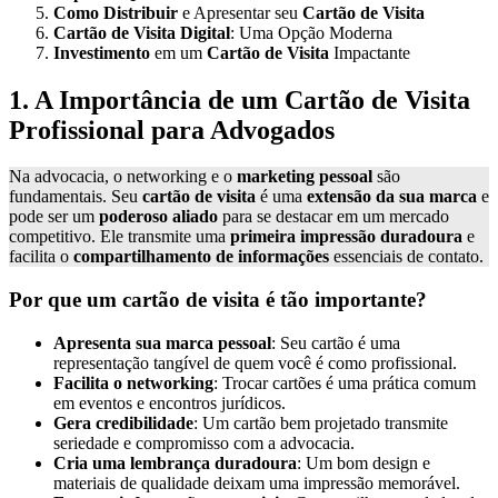
Como Distribuir
e Apresentar seu
Cartão de Visita
Cartão de Visita Digital
: Uma Opção Moderna
Investimento
em um
Cartão de Visita
Impactante
1. A Importância de um Cartão de Visita
Profissional para Advogados
Na advocacia, o networking e o
marketing pessoal
são
fundamentais. Seu
cartão de visita
é uma
extensão da sua marca
e
pode ser um
poderoso aliado
para se destacar em um mercado
competitivo. Ele transmite uma
primeira impressão duradoura
e
facilita o
compartilhamento de informações
essenciais de contato.
Por que um cartão de visita é tão importante?
Apresenta sua marca pessoal
: Seu cartão é uma
representação tangível de quem você é como profissional.
Facilita o networking
: Trocar cartões é uma prática comum
em eventos e encontros jurídicos.
Gera credibilidade
: Um cartão bem projetado transmite
seriedade e compromisso com a advocacia.
Cria uma lembrança duradoura
: Um bom design e
materiais de qualidade deixam uma impressão memorável.