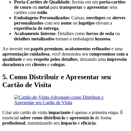
Porta-Cartões de Qualidade
: Invista em um
porta-cartões
de couro
ou
metal
para
transportar
e
apresentar
seus
cartões com
estilo
.
Embalagens Personalizadas
: Caixas,
envelopes
ou
sleeves
personalizados
com seu
nome
ou
logotipo
elevam a
experiência de entrega
.
Acabamento Interno
: Detalhes como
forros de seda
ou
detalhes metalizados
tornam a embalagem
luxuosa
.
Ao investir em
papéis premium
,
acabamentos refinados
e uma
apresentação cuidadosa
, você demonstra seu
compromisso com a
qualidade
e seu
respeito pelos detalhes
, deixando uma
impressão
duradoura
em
clientes
e
colegas
.
5. Como Distribuir e Apresentar seu
Cartão de Visita
Criar um cartão de visita
impactante
é apenas a primeira etapa. É
essencial
saber como distribuí-lo
e
apresentá-lo
de forma
profissional
, maximizando seu
impacto
e
eficácia
.