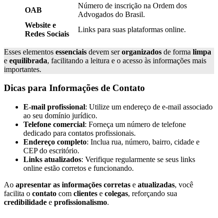
Número de inscrição na Ordem dos
OAB
Advogados do Brasil.
Website e
Links para suas plataformas online.
Redes Sociais
Esses elementos
essenciais
devem ser
organizados
de forma
limpa
e
equilibrada
, facilitando a leitura e o acesso às informações mais
importantes.
Dicas para Informações de Contato
E-mail profissional
: Utilize um endereço de e-mail associado
ao seu domínio jurídico.
Telefone comercial
: Forneça um número de telefone
dedicado para contatos profissionais.
Endereço completo
: Inclua rua, número, bairro, cidade e
CEP do escritório.
Links atualizados
: Verifique regularmente se seus links
online estão corretos e funcionando.
Ao
apresentar as informações corretas
e
atualizadas
, você
facilita o
contato
com
clientes
e
colegas
, reforçando sua
credibilidade
e
profissionalismo
.