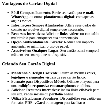
Vantagens do Cartão Digital
Fácil Compartilhamento
: Envie seu cartão por
e-mail
,
WhatsApp
ou outras
plataformas digitais
com apenas
alguns toques.
Informações Sempre Atualizadas
: Altere seus dados de
contato no arquivo digital sempre que necessário.
Recursos Interativos
: Adicione
links
,
vídeos
ou
conteúdo
multimídia
para enriquecer sua apresentação.
Opção Ambientalmente Correta
: Reduza seu impacto
ambiental ao minimizar o uso de papel.
Acessível em Qualquer Lugar
: Seu cartão estará sempre à
mão em seu smartphone ou dispositivo.
Criando Seu Cartão Digital
Mantenha o Design Coerente
: Utilize as mesmas
cores
,
logotipos
e
elementos visuais
de seu cartão físico.
Formate para Dispositivos Móveis
: Otimize o layout para
uma
exibição responsiva
em
smartphones
e
tablets
.
Adicione Recursos Interativos
: Inclua
links clicáveis
para
seu
site
,
redes sociais
ou
portfólio online
.
Utilize Plataformas Populares
: Disponibilize seu cartão em
formatos
PDF
,
vCard
ou
imagem
para facilitar o