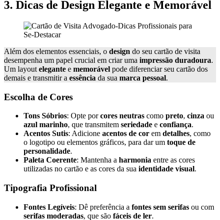
3. Dicas de Design Elegante e Memorável
Além dos elementos essenciais, o
design
do seu cartão de visita
desempenha um papel crucial em criar uma
impressão duradoura
.
Um layout
elegante
e
memorável
pode diferenciar seu cartão dos
demais e transmitir a
essência
da sua
marca pessoal
.
Escolha de Cores
Tons Sóbrios
: Opte por
cores neutras
como
preto
,
cinza
ou
azul marinho
, que transmitem
seriedade
e
confiança
.
Acentos Sutis
: Adicione
acentos de cor
em
detalhes
, como
o logotipo ou elementos gráficos, para dar um
toque de
personalidade
.
Paleta Coerente
: Mantenha a
harmonia
entre as cores
utilizadas no cartão e as cores da sua
identidade visual
.
Tipografia Profissional
Fontes Legíveis
: Dê preferência a
fontes sem serifas
ou com
serifas moderadas
, que são
fáceis de ler
.