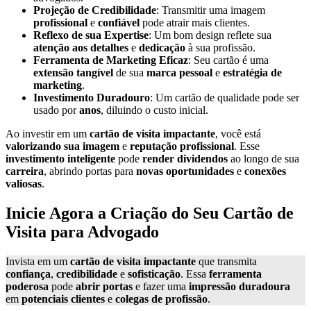
Projeção de Credibilidade
: Transmitir uma imagem
profissional
e
confiável
pode atrair mais clientes.
Reflexo de sua Expertise
: Um bom design reflete sua
atenção aos detalhes
e
dedicação
à sua profissão.
Ferramenta de Marketing Eficaz
: Seu cartão é uma
extensão tangível
de sua
marca pessoal
e
estratégia de
marketing
.
Investimento Duradouro
: Um cartão de qualidade pode ser
usado por
anos
, diluindo o custo inicial.
Ao investir em um
cartão de visita impactante
, você está
valorizando sua imagem
e
reputação profissional
. Esse
investimento inteligente
pode
render dividendos
ao longo de sua
carreira
, abrindo portas para
novas oportunidades
e
conexões
valiosas
.
Inicie Agora a Criação do Seu Cartão de
Visita para Advogado
Invista em um
cartão de visita impactante
que transmita
confiança
,
credibilidade
e
sofisticação
. Essa
ferramenta
poderosa
pode
abrir portas
e fazer uma
impressão duradoura
em
potenciais clientes
e
colegas de profissão
.