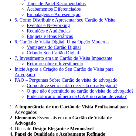
Tipos de Papel Recomendados
Acabamentos Diferenciados
Embalagens e Apresentação
5. Como Distribuir e Apresentar seu Cartão de Visita
Eventos e Networking
Reuniões e Audiências
Etiqueta e Boas Práticas
6. Cartão de Visita Digital: Uma Opção Moderna
Vantagens do Cartão Digital
Criando Seu Cartão Digital
7. Investimento em um Cartão de Visita Impactante
Retorno sobre o Investimento
Inicie Agora a Criação do Seu Cartão de Visita para
Advogado
FAQ – Perguntas Sobre Cartão de visita do advogado
Como deve ser o cartão de visita do advogado?
O que não é permitido no cartão de visita do advogado?
Pode colocar o número da OAB no cartão de visita?
A
Importância de um Cartão de Visita Profissional
para
Advogados
Elementos
Essenciais em um
Cartão de Visita de
Advogado
Dicas de
Design Elegante
e
Memorável
Papel de Qualidade
e
Acabamento Refinado