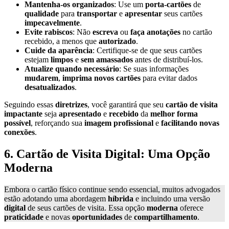
Mantenha-os organizados
: Use um
porta-cartões
de
qualidade
para
transportar
e
apresentar
seus cartões
impecavelmente
.
Evite rabiscos
: Não
escreva
ou
faça anotações
no cartão
recebido, a menos que
autorizado
.
Cuide da aparência
: Certifique-se de que seus cartões
estejam
limpos
e
sem amassados
antes de distribuí-los.
Atualize quando necessário
: Se suas informações
mudarem
,
imprima novos cartões
para evitar dados
desatualizados
.
Seguindo essas
diretrizes
, você garantirá que seu
cartão de visita
impactante
seja
apresentado
e
recebido
da
melhor forma
possível
, reforçando sua
imagem profissional
e
facilitando novas
conexões
.
6. Cartão de Visita Digital: Uma Opção
Moderna
Embora o cartão físico continue sendo essencial, muitos advogados
estão adotando uma abordagem
híbrida
e incluindo uma versão
digital
de seus cartões de visita. Essa opção
moderna
oferece
praticidade
e novas
oportunidades
de
compartilhamento
.