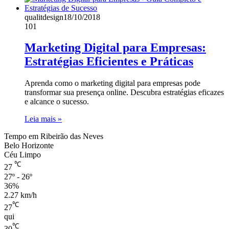
qualitdesign
18/10/2018
101
Marketing Digital para Empresas:
Estratégias Eficientes e Práticas
Aprenda como o marketing digital para empresas pode
transformar sua presença online. Descubra estratégias eficazes
e alcance o sucesso.
Leia mais »
Tempo em Ribeirão das Neves
Belo Horizonte
Céu Limpo
℃
27
27º - 26º
36%
2.27 km/h
℃
27
qui
℃
30