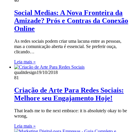
40
Social Medias: A Nova Fronteira da
Amizade? Prós e Contras da Conexão
Online
As redes sociais podem criar uma lacuna entre as pessoas,
mas a comunicação aberta é essencial. Se preferir ouça,
clicando…
Leia mais »
qualitdesign
19/10/2018
81
Criação de Arte Para Redes Sociais:
Melhore seu Engajamento Hoje!
That leads me to the next embrace: it is absolutely okay to be
wrong,
Leia mais »