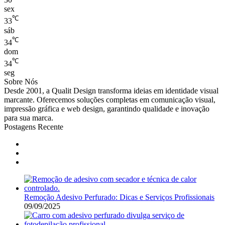
sex
℃
33
sáb
℃
34
dom
℃
34
seg
Sobre Nós
Desde 2001, a Qualit Design transforma ideias em identidade visual
marcante. Oferecemos soluções completas em comunicação visual,
impressão gráfica e web design, garantindo qualidade e inovação
para sua marca.
Postagens Recente
Remoção Adesivo Perfurado: Dicas e Serviços Profissionais
09/09/2025