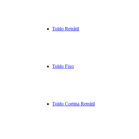
Toldo Retrátil
Toldo Fixo
Toldo Cortina Retrátil